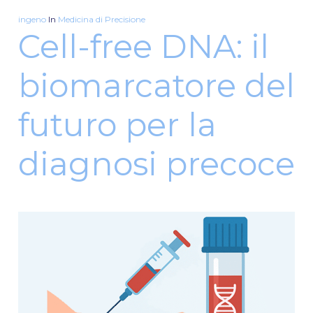
ingeno
In
Medicina di Precisione
Cell-free DNA: il
biomarcatore del
futuro per la
diagnosi precoce