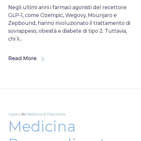
Negli ultimi anni i farmaci agonisti del recettore
GLP-1, come Ozempic, Wegovy, Mounjaro e
Zepbound, hanno rivoluzionato il trattamento di
sovrappeso, obesità e diabete di tipo 2. Tuttavia,
chi li...
Read More
ingeno
In
Medicina di Precisione
Medicina