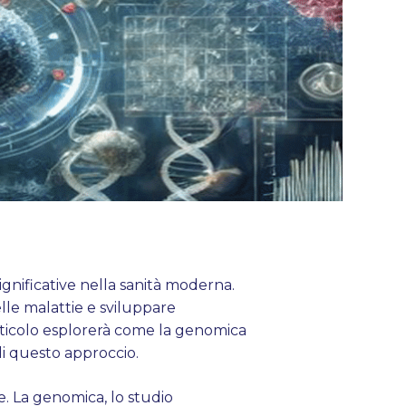
ignificative nella sanità moderna.
lle malattie e sviluppare
rticolo esplorerà come la genomica
di questo approccio.
e. La genomica, lo studio