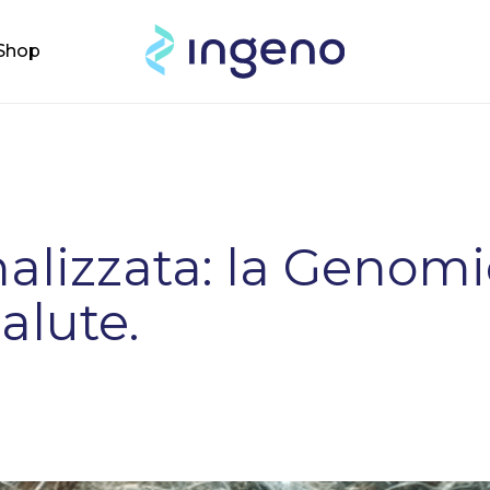
Cart
Shop
alizzata: la Genomi
salute.