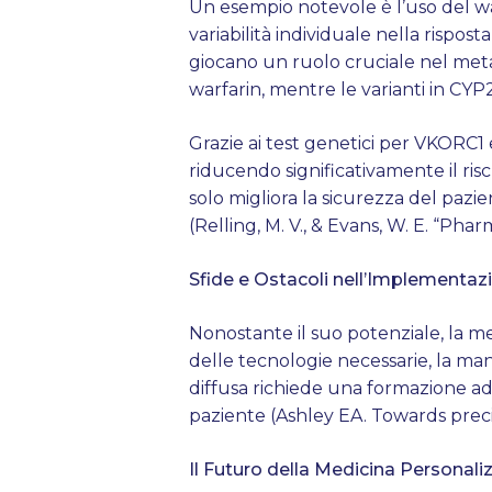
Un esempio notevole è l’uso del w
variabilità individuale nella rispo
giocano un ruolo cruciale nel meta
warfarin, mentre le varianti in CYP
Grazie ai test genetici per VKORC1
riducendo significativamente il ri
solo migliora la sicurezza del pazi
(Relling, M. V., & Evans, W. E. “Pha
Sfide e Ostacoli nell’Implementaz
Nonostante il suo potenziale, la med
delle tecnologie necessarie, la man
diffusa richiede una formazione ad
paziente (Ashley EA. Towards prec
Il Futuro della Medicina Personali