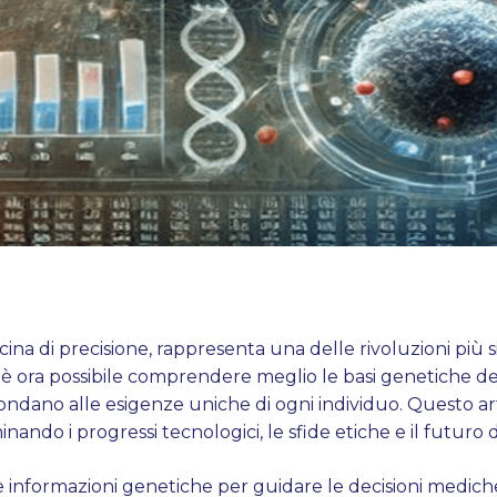
ina di precisione, rappresenta una delle rivoluzioni più s
, è ora possibile comprendere meglio le basi genetiche de
pondano alle esigenze uniche di ogni individuo. Questo a
nando i progressi tecnologici, le sfide etiche e il futuro 
 le informazioni genetiche per guidare le decisioni medich