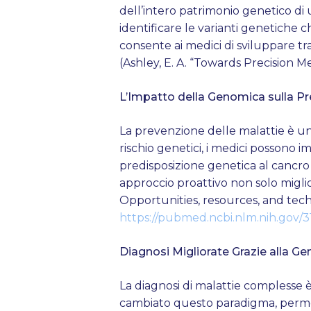
dell’intero patrimonio genetico di u
identificare le varianti genetiche c
consente ai medici di sviluppare tr
(Ashley, E. A. “Towards Precision M
L’Impatto della Genomica sulla Pr
La prevenzione delle malattie è uno
rischio genetici, i medici possono
predisposizione genetica al cancro 
approccio proattivo non solo migliora
Opportunities, resources, and tech
https://pubmed.ncbi.nlm.nih.gov/
Diagnosi Migliorate Grazie alla G
La diagnosi di malattie complesse 
cambiato questo paradigma, permet