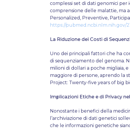
complessi set di dati genomici per i
comprensione delle malattie, ma acc
Personalized, Preventive, Particip
https://pubmed.ncbi.nlm.nih.gov/
La Riduzione dei Costi di Sequen
Uno dei principali fattori che ha co
di sequenziamento del genoma. Nel
milioni di dollari a poche migliai
maggiore di persone, aprendo la st
Project: Twenty-five years of big b
Implicazioni Etiche e di Privacy ne
Nonostante i benefici della medicin
l’archiviazione di dati genetici so
che le informazioni genetiche siano 