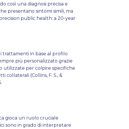
do così una diagnosi precisa e
he presentano sintomi simili, ma
 precision public health: a 20-year
 trattamenti in base al profilo
sempre più personalizzato grazie
o utilizzate per colpire specifiche
collaterali (Collins, F. S., &
.
a gioca un ruolo cruciale
atici sono in grado di interpretare