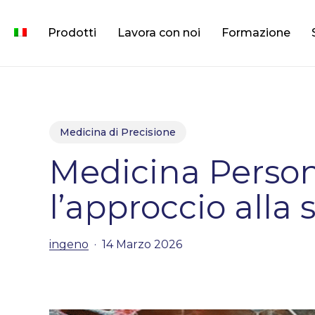
Skip
to
Prodotti
Lavora con noi
Formazione
main
content
Medicina di Precisione
Medicina Person
l’approccio alla 
ingeno
14 Marzo 2026