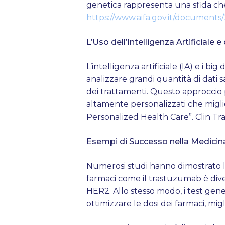
genetica rappresenta una sfida ch
https://www.aifa.gov.it/documents
L’Uso dell’Intelligenza Artificiale
L’intelligenza artificiale (IA) e i 
analizzare grandi quantità di dati sa
dei trattamenti. Questo approccio 
altamente personalizzati che miglior
Personalized Health Care”. Clin Tra
Esempi di Successo nella Medicin
Numerosi studi hanno dimostrato l’
farmaci come il trastuzumab è diven
HER2. Allo stesso modo, i test gene
ottimizzare le dosi dei farmaci, mig