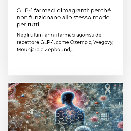
GLP-1 farmaci dimagranti: perché
non funzionano allo stesso modo
per tutti.
Nessun prodotto nel
Negli ultimi anni i farmaci agonisti del
recettore GLP-1, come Ozempic, Wegovy,
carrello.
Mounjaro e Zepbound,…
Go To Shop