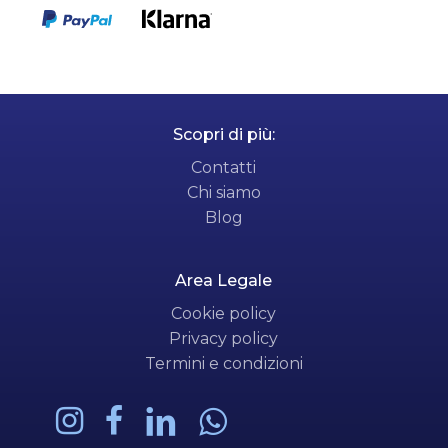
Scopri di più:
Contatti
Chi siamo
Blog
Area Legale
Cookie policy
Privacy policy
Termini e condizioni