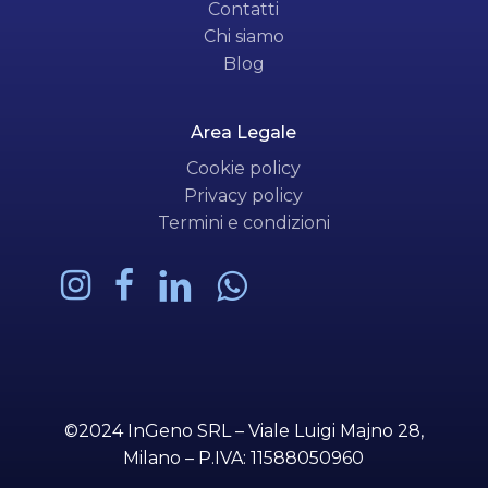
Contatti
Chi siamo
Blog
Area Legale
Cookie policy
Privacy policy
Termini e condizioni
Subtotale:
0,00
€
©2024 InGeno SRL – Viale Luigi Majno 28,
Pagamento
Milano – P.IVA: 11588050960