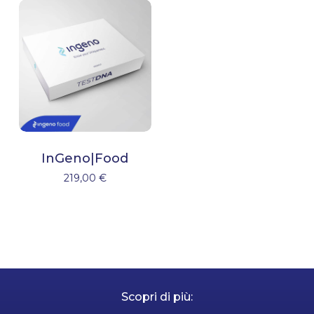
InGeno|Food
219,00
€
Scopri di più: