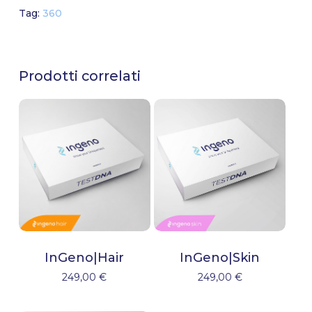
Go To Shop
Tag:
360
Prodotti correlati
InGeno|Hair
InGeno|Skin
249,00
€
249,00
€