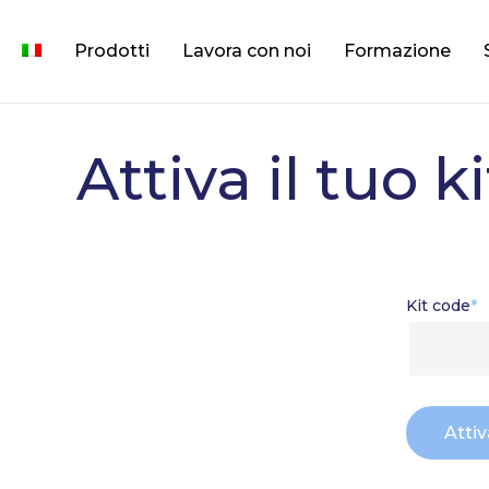
Skip
to
Prodotti
Lavora con noi
Formazione
main
content
Attiva il tuo ki
Kit code
*