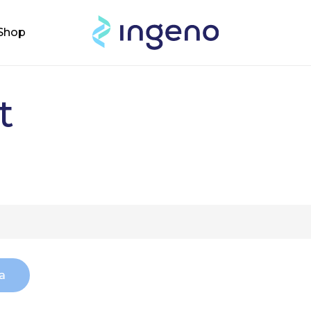
Cart
Shop
t
Ness