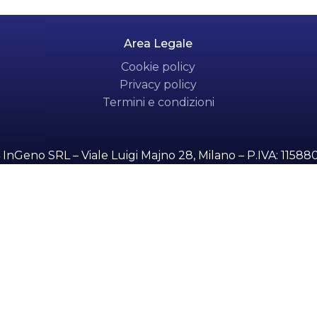
e:
Area Legale
Cookie policy
Privacy policy
Termini e condizioni
InGeno SRL – Viale Luigi Majno 28, Milano – P.IVA: 1158