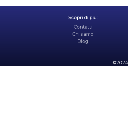
Alternativ
Scopri di più:
Contatti
Chi siamo
Blog
©2024 